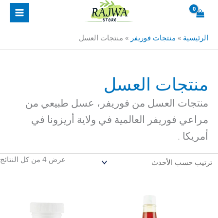
خطي
ت
لى
ا
لمحتوى
ح
الرئيسية
»
منتجات فوريفر
»
منتجات العسل
ا
منتجات العسل
منتجات العسل من فوريفر، عسل طبيعي من
مراعي فوريفر العالمية في ولاية أريزونا في
أمريكا .
عرض ⁦4⁩ من كل النتائج