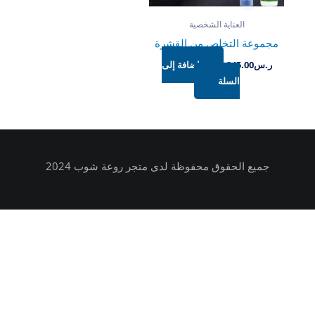
العناية الشخصية
مجموعة التخلص من القشرة
ر.س
245.00
إضافة إلى
السلة
جميع الحقوق محفوظة لدى متجر روعة شوب 2024