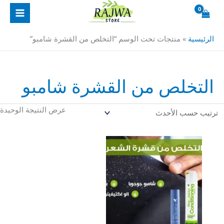
خطي
لى
لمحتوى
الرئيسية
»
منتجات تحت الوسم “التخلص من القشرة شامبو”
التخلص من القشرة شامبو
عرض النتيجة الوحيدة