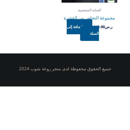
العناية الشخصية
مجموعة التخلص من القشرة
ر.س
245.00
إضافة إلى
السلة
جميع الحقوق محفوظة لدى متجر روعة شوب 2024