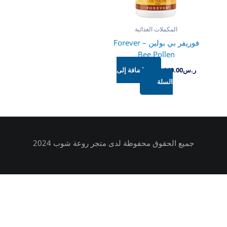
المكملات الغذائية
فوريفر بي بولين – Forever
Bee Pollen
ر.س
140.00
إضافة إلى
السلة
جميع الحقوق محفوظة لدى متجر روعة شوب 2024