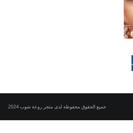
جميع الحقوق محفوظة لدى متجر روعة شوب 2024