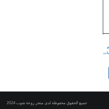
و
مات
جميع الحقوق محفوظة لدى متجر روعة شوب 2024