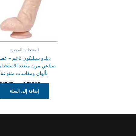
المنتجات المميزة
ديلدو سيليكون ناعم – عض
صناعي مرن متعدد الاستخدا
بألوان ومقاسات متنوعة
ر.س
1,000.00
ر.س
950.00
إضافة إلى السلة