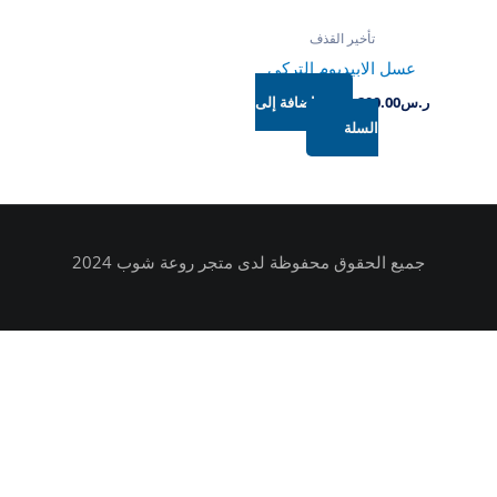
تأخير القذف
عسل الابيديوم التركي
ر.س
200.00
إضافة إلى
السلة
جميع الحقوق محفوظة لدى متجر روعة شوب 2024