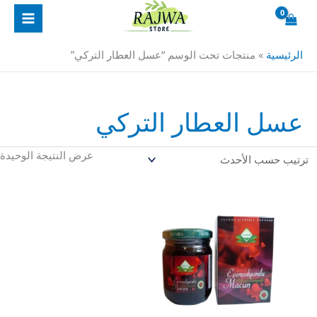
خطي
لى
لمحتوى
الرئيسية
»
منتجات تحت الوسم “عسل العطار التركي”
عسل العطار التركي
عرض النتيجة الوحيدة