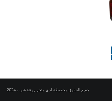
جميع الحقوق محفوظة لدى متجر روعة شوب 2024