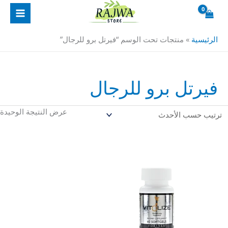
خطي
لى
لمحتوى
الرئيسية
»
منتجات تحت الوسم “فيرتل برو للرجال”
فيرتل برو للرجال
عرض النتيجة الوحيدة