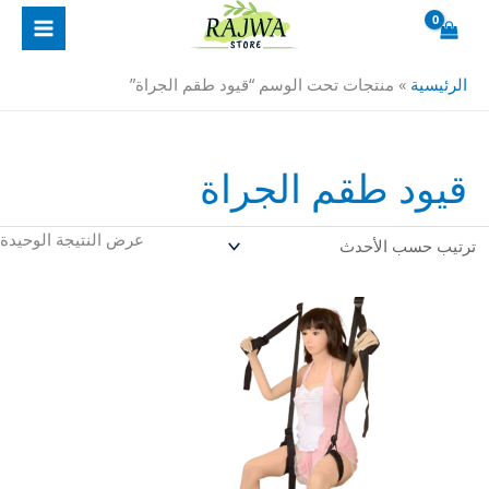
خطي
لى
لمحتوى
الرئيسية
»
منتجات تحت الوسم “قيود طقم الجراة”
قيود طقم الجراة
عرض النتيجة الوحيدة