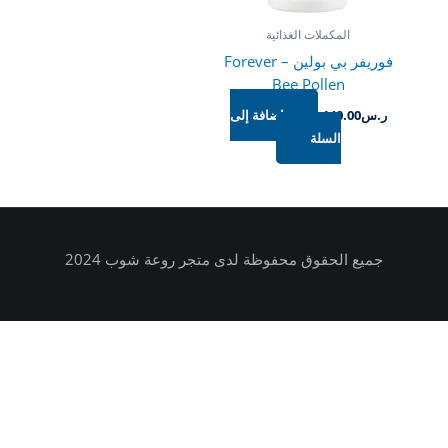
المكملات الغذائية
فوريفر بي بولين – Forever
Bee Pollen
ر.س
140.00
إضافة إلى
السلة
جميع الحقوق محفوظة لدى متجر روعة شوب 2024