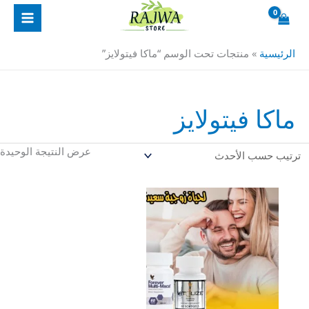
خطي
لى
لمحتوى
الرئيسية
»
منتجات تحت الوسم “ماكا فيتولايز”
ماكا فيتولايز
عرض النتيجة الوحيدة