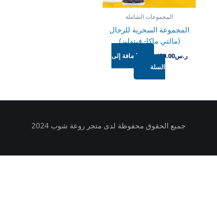
المجموعات الشاملة
المجموعة السحرية للرجال
(مالتي ماكا- فيتوليز)
ر.س
450.00
إضافة إلى
السلة
جميع الحقوق محفوظة لدى متجر روعة شوب 2024