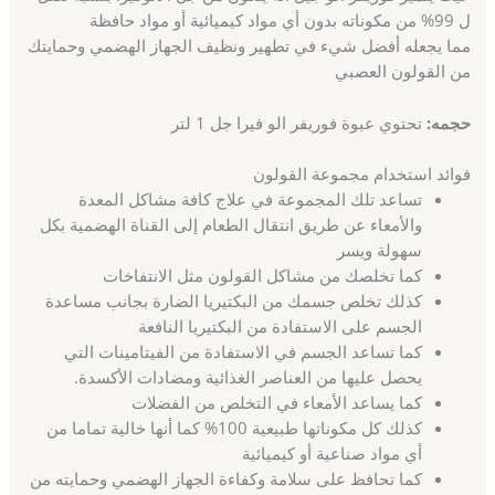
ل 99% من مكوناته بدون أي مواد كيميائية أو مواد حافظة
مما يجعله أفضل شيء في تطهير ونظيف الجهاز الهضمي وحمايتك
من القولون العصبي
حجمه:
تحتوي عبوة فوريفر الو فيرا جل 1 لتر
فوائد استخدام مجموعة القولون
تساعد تلك المجموعة في علاج كافة مشاكل المعدة
والأمعاء عن طريق انتقال الطعام إلى القناة الهضمية بكل
سهولة ويسر
كما تخلصك من مشاكل القولون مثل الانتفاخات
كذلك تخلص جسمك من البكتيريا الضارة بجانب مساعدة
الجسم على الاستفادة من البكتيريا النافعة
كما تساعد الجسم في الاستفادة من الفيتامينات التي
يحصل عليها من العناصر الغذائية ومضادات الأكسدة.
كما يساعد الأمعاء في التخلص من الفضلات
كذلك كل مكوناتها طبيعية 100% كما أنها خالية تماما من
أي مواد صناعية أو كيميائية
كما تحافظ على سلامة وكفاءة الجهاز الهضمي وحمايته من