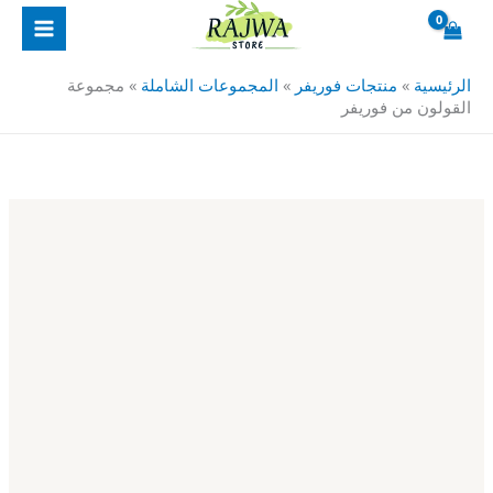
خطي
كمية
لى
مجموعة
لمحتوى
القولون
الرئيسية
»
منتجات فوريفر
»
المجموعات الشاملة
»
مجموعة
من
القولون من فوريفر
فوريفر