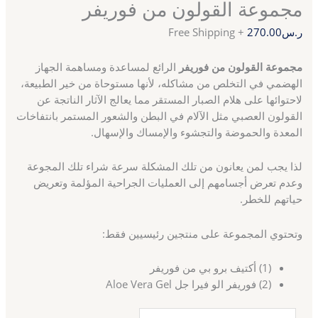
مجموعة القولون من فوريفر
ر.س
270.00
+ Free Shipping
مجموعة القولون من فوريفر
الرائع لمساعدة ومساهمة الجهاز
الهضمي في التخلص من مشاكله، لأنها مستوحاة من خير الطبيعة،
لاحتوائها على هلام الصبار المستقر مما يعالج الآثار الناتجة عن
القولون العصبي مثل الآلام في البطن والشعور المستمر بانتفاخات
المعدة والحموضة والتجشوء والإمساك والإسهال.
لذا يجب لمن يعانون من تلك المشكلة سرعة شراء تلك المجوعة
وعدم تعرض أجسامهم إلى العمليات الجراحية المؤلمة وتعريض
حياتهم للخطر.
وتحتوي المجموعة على منتجين رئيسيين فقط:
(1) أكتيف برو بي من فوريفر
(2) فوريفر الو فيرا جل Aloe Vera Gel