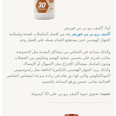
أولا: أكتيف برو بي من فوريفر
أكتيف برو بي من فوريفر
يعد من أفضل المكملات لصحة ولسلامة
الجهاز الهضمي حتى يستطيع القيام بعمله على أفضل وجه
وكذلك يساعد في التخلص من مشاكل المعدة مثل الحموضة
بجانب قدرته على تحسين عملية الهضم وتخليص من الفضلات
وبدون إصابتك بمشاكل الإخراج مثل الإسهال أو الإمساك
وكذلك يزيد الجهاز الهضمي بالبكتيريا النافعة مثل رامنوسوس
اكتوباكيللوس والتي لها دور هام في زيادة سرعة امتصاص العناصر
الغذائية بجانب تحسن ورفع المناعة بالجسم.
حجمه:
تحتوي عبوة أكتيف برو بي على 30 كبسولة.