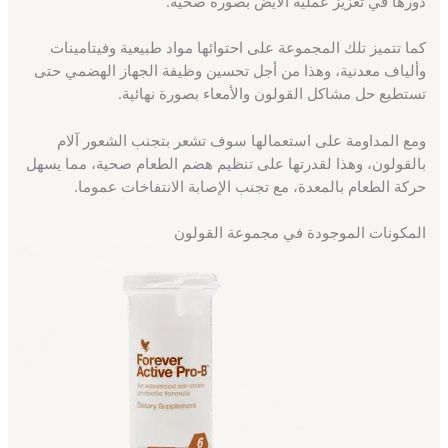
دورها في تعزيز عملية الأيض بصورة صحية.
كما تتميز تلك المجموعة على احتوائها مواد طبيعية وفيتامينات
وألياف معدنية، وهذا من أجل تحسين وظيفة الجهاز الهضمي حتى
تستطيع حل مشاكل القولون والأمعاء بصورة نهائية.
ومع المداومة على استعمالها سوف تشعر بتجنب الشعور آلام
بالقولون، وهذا لقدرتها على تنظيم هضم الطعام صحية، مما يسهل
حركة الطعام بالمعدة، مع تجنب الإصابة الانتفاخات عموما.
المكونات الموجودة في مجموعة القولون