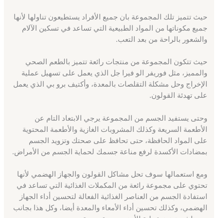
حيث تتميز تلك المجموعة بان جميع الأفراد يستطيعون تناولها لأنها
جميع مكوناتها من المواد الطبيعية التي تساعد في تسكين الآلام
والشعور بالراحة من بعد التعب.
حيث تتكون المجموعة من منتجات رائعة تتميز بالطعم الصحي
والمميز، مثل فوريفر الو فيرا جل الذي يعمل على تسهيل عملية
الإخراج وحل مشكلة التقلصات بالمعدة، وأكتيف برو بي الذي يعمل
على تهدئة القولون.
وحتى يستفيد الجسم من المجموعة يرجي الابتعاد التام عن
الأطعمة السريعة وكذلك المشروبات الغازية والأطعمة المحتوية
على المواد الحافظة، حتى تحافظ على صحتك وتزويد الجسم
بمضادات الأكسدة لرفع مناعة جسمك لحماية الجسم من الأمراض.
ومع استعمالها سوف تحل مشاكل القولون والجهاز الهضمي لأنها
تحتوي على مجموعة رائعة من المكملات الغذائية التي تساعد في
استفادة الجسم من العناصر الغذائية الفعالة لتحسين أداء الجهاز
الهضمي، وكذلك تحسين أداء الأمعاء والمعدة أيضا، وكل هذا بجانب