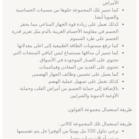
الأمراض
كما تتميز تلك المجموعة خلوها من مسببات الحساسية
والصويا أيضا.
كذلك تعمل على زيادة قوة الجهاز المناعي مما يحفز
الجسم في مقاومة الأجسام الغريبة بالدم مثل تعزيز قدرة
الجسم على طرد السموم
كما ترفع مستويات الطاقة الطبيعية إلى اعلى معدلاتها
كما تتميز أن مذاقها مستساغ ليس كباقي المنتجات التي
تحتوي على الصبار الموجودة في الأسواق.
تحتوي على العديد من المعادن وفيتامينات.
كما يعمل على تحسين وظائف الجهاز الهضمي
كذلك تعمل على تسهيل عملية الهضم
بالإضافة إلى حماية الجسم من أمراض القلب وحماية
الأوعية الدموية والشرايين
طريقة استعمال مجموعة القولون
طريقة استعمال تلك المجموعة كالاتى :
يرجي تناول 330 مل يوميًا من ألوفيرا جل يتم تقسيمها
مرتين أو ثلاث مرات يوميا.