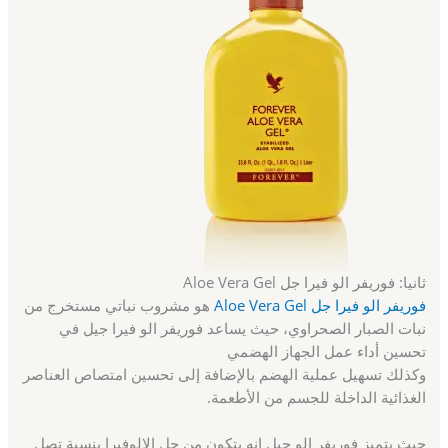
ثانيا: فوريفر الو فيرا جل Aloe Vera Gel
فوريفر الو فيرا جل Aloe Vera Gel
هو مشروب نباتي مستخرج من
نبات الصبار الصحراوي، حيث يساعد فوريفر الو فيرا جيل في
تحسين أداء عمل الجهاز الهضمي
وكذلك تسهيل عملية الهضم بالإضافة إلى تحسين امتصاص العناصر
الغذائية الداخلة للجسم من الأطعمة.
حيث يتميز فوريفر الو جيل انه يتكون من جل الالوفيرا بنسبة تصل