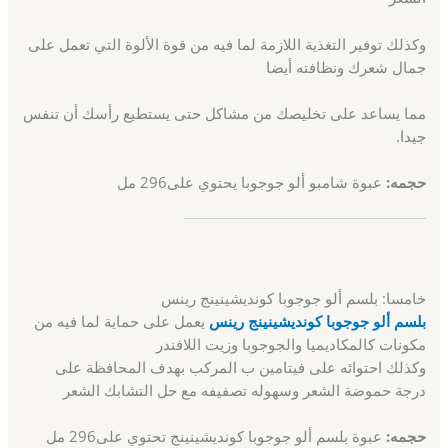
وكذلك توفير التغذية اللازمة لما فيه من قوة الألوة التي تعمل على
جمال شعرك ونظافته أيضا
مما يساعد على تخليصك من مشاكل حتى يستطيع رأسك أن تنفس
جيدا.
حجمه:
عبوة شامبو ألو جوجوبا يحتوي على296 مل
خامسا: بلسم ألو جوجوبا كونديشينينج رينس
بلسم ألو جوجوبا كونديشينينج رينس
يعمل على حماية لما فيه من
مكونات كالمكاديميا والجوجوبا وزيت اللافندر
وكذلك احتوائه على فيتامين ب المركب بهدف المحافظة على
درجة حموضة الشعر وسهوله تصفيفه مع حل التشابك الشعر
حجمه:
عبوة بلسم ألو جوجوبا كونديشينينج تحتوي على296 مل