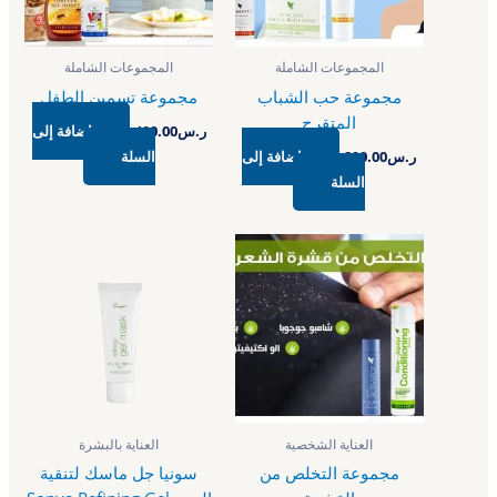
المجموعات الشاملة
المجموعات الشاملة
مجموعة حب الشباب
مجموعة تسمين الطفل
المتقرح
ر.س
400.00
إضافة إلى
ر.س
290.00
إضافة إلى
السلة
السلة
العناية الشخصية
العناية بالبشرة
مجموعة التخلص من
سونيا جل ماسك لتنقية