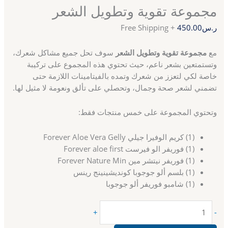
مجموعة تقوية وتطويل الشعر
ر.س
450.00
+ Free Shipping
مع
مجموعة تقوية وتطويل الشعر
سوف تحل جميع مشاكل شعرك،
وتستمتعين بشعر ناعم، حيث تحتوي هذه المجموع على تركيبة
خاصة لكي لتعزز من شعرك وتمده بالفيتامينات اللازمة حتى
تضمني لشعر صحة وجمال، وتحصلي على تألق ونعومة لا مثيل لها.
وتحتوي المجموعة على خمس منتجات فقط:
(1) كريم الوفيرا جيلي Forever Aloe Vera Gelly
(1) فوريفر الو فيرست Forever aloe first
(1) فوريفر نيتشر مين Forever Nature Min
(1) بلسم ألو جوجوبا كونديشينينج رينس
(1) شامبو فوريفر ألو جوجوبا
+
-