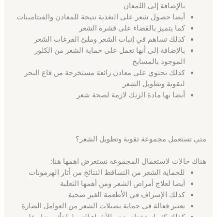
بالإضافة إلى اللمعان
أيضا حصول شعر على التغذية نتيجة للمعادن والفيتامينات
كما يتميز بالقضاء على قشرة الشعر
كذلك تساهم في إنبات الشعر وملئ الفرغات الشعر
بالإضافة إلى أنها تعمل على حماية الشعر من الكلور
الموجود بالمسابح
كذلك تحتوي على معادن رائعة مستخرجة من قاع البحر
لتقوية وتطويل الشعر
أيضا بها مادة الزنك لازمة لصحة شعر
متي تستعمل مجموعة تقوية وتطويل الشعر؟
هناك حالات لاستعمال المجموعة نستعرض اهمها هنا:
للحماية الشعر من التساقط النتائج من أثار الهرمونات
أيضا لعلاج أمراض الشعر ومن أهمها الثعلبة
كذلك الإسراف في الأطعمة الغير صحية
تعتبر فعالة في حماية بصيلات الشعر من العوامل الضارة
كذلك كثر استخدام بعض الأشياء التي لها تأثير ضار على