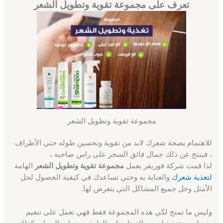
تعرف على مجموعة تقوية وتطويل الشعر
مجموعة تقوية وتطويل الشعر
للاهتمام بصحة شعرك لابد من تقوية وتحسين طوله حتي الأطراف
، فينتج عن ذلك جمال فائق السحر على راس صاحبه ،
لذا قمت شركة فوريفر بعمل
مجموعة تقوية وتطويل الشعر
الهامة
لتغذية شعرك
والعناية به وحتي تساعدك في كيفية الحصول لحل
الأمثل وحل جميع المشاكل التي يتعرض لها.
وليس ما تمنح لكي هذه المجموعة فقط فهي تعمل على تنعيم
وترطيب وتغذية لوجود الفيتامينات الهامة من نبات الصبار وكذلك