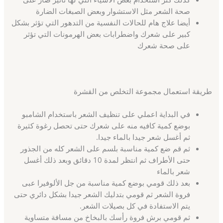
صحة الشعر مثل الاستشوار وبعض الصبغات الضارة
أيضا علاج هام للحالات النفسية من التدهور التي تؤثر بشكل
كبير على شعرك واضطرابات بعض الهرمونات التي تؤثر
على صحة شعرك
طريقة استعمال مجموعة التخلص من القشرة
في البداية اعملي على تنظيف الشعر باستخدام الشامبو
بوضع كمية كافيه منه على شعرك حتى تحصل رغوة كثيرة
ثم أغسل شعر جيدا بالماء جيدا.
ثم قم ضع كمية مناسبة بلسم على الشعر كله من الجذور
حتى الأطراف ثم انتظر لمدة 10 دقائق وبعد ذلك أغسل
شعر بالماء
بعد ذلك قومي بوضع كمية مناسبة من جل الألوفيرا عبى
فروة الشعر ثم قومي بتدليك الشعر جيدا بشكل دائري حتى
يتم الاستفادة في كل بصيلات الشعر.
ثم قومي برش فروة رأسك بالبخاخ من مسافة متساوية