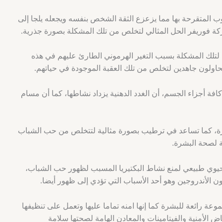
 المتقرحة بها مما يزعزع الثقة الشخص بنفسه ويجعله يلجا إلى
ركة فوريفر الحل المثالي لتخلص من تلك المشكلة بصورة جذرية.
 لتلك المشكلة بسبب التغير الهرموني الطارئ عليهم في هذه
حاولون جاهدين لتخلص من تلك العقبة الموجودة في حياتهم.
فة أجزاء الجسم، أن الغدد الدهنية يزداد نشاطها، كما أن مسام
رة، كما تساعد في ترطيب بصورة مثالية لتتخلص من حب الشباب
ة لصحة البشرة.
يوي طبيعي لمنع نشاط البكتيريا المسبب لظهور حب الشباب،
لأندروجين وهو أحد الأسباب التي تؤدي إلى ظهور أيضا.
عة رائعة للبشرة كما إنها امنه تماما عليها وتعمل على تنظيفها
ماض الأمنية والفيتامينات والمعادن الهامة لصحتها سلامة