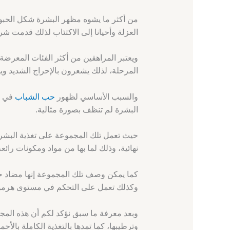
من أكثر ما يشوه مظهر البشرة شكل الحبوب
العزلة وأحيانا إلى الاكتئاب لذلك قدمت ش
ويعتبر المراهقين من أكثر الفئات المعرضة
المرحلة، لذلك يشعرون بالإحراج الشديد وي
والسبب الأساسي لظهور
حب الشباب
في كا
البشرة لم تنظف بصورة مثالية.
حيث تعمل تلك المجموعة على تغذية البش
نهائية، وذلك لما بها من مواد ومكونات رائع
كما يمكن وصف تلك المجموعة إنها مضاد ح
وكذلك تعمل على التحكم في مستوى هرمون ا
وبعد معرفة ما سبق نؤكد لكم أن هذه المجمو
وترطيبها، كما تمدها بالتغذية الكاملة بالأح