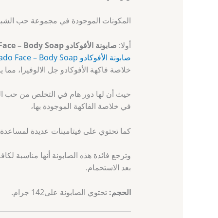
المكونات الموجودة في مجموعة حب الشبا
أولا:
صابونة الأفوكادو Avocado Face – Body Soap
صابونة الأفوكادو Avocado Face – Body Soap
خلاصة فاكهة الأفوكادو جل الالوفيرا، مما ي
حيث أن لها دور هام في التخلص من حب الشب
في خلاصة الفاكهة الموجودة بها،
كما تحتوي على فيتامينات عديدة لمساعدة ا
وترجع فائدة هذه الصابونة أنها مناسبة لكاف
بعد الاستحمام.
الحجم
:
تحتوي الصابونة على142 جرام.