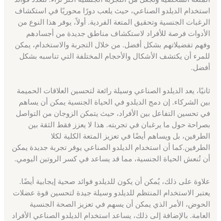
استخدام الديلدو الصناعي، حيث يلعب دورًا محوريًا في استكشاف
الرغبات الجنسية وتحقيق المتعة الفردية. أولاً، يوفر هذا النوع من
الأدوات فرصة للأفراد لاستكشاف مناطق جديدة من أجسادهم
وفهم تفضيلاتهم بشكل أفضل. من خلال التجربة والاستخدام، يمكن
للمرء أن يكتشف الأشكال والأحجام المختلفة التي تناسبه بشكل
أفضل.
ثانيًا، يعد الديلدو الصناعي وسيلة رائعة لتحسين العلاقات الحميمة
بين الشركاء. إن دمج الديلدو في الحياة الجنسية يمكن أن يساهم
في تحسين التفاعل بين الأفراد، حيث يتمكن الزوجان من التواصل
بصراحة حول ما يرغبان في تجربته. هذا لا يعزز فقط الثقة بين
الطرفين، بل ويساهم أيضًا في تعزيز المتعة الكلية لكلا
الطرفين.كما أن استخدام الديلدو الصناعي يوفر تجربة جديدة يمكن
أن تُنعش الحياة الجنسية، مما قد يساعد في كسر الروتين اليومي.
علاوة على ذلك، يُمكن أن يكون للديلدو فوائد صحية إيجابية أيضًا.
يعتبر الاستخدام المنتظم للديلدو وسيلة جيدة لتحسين قوة عضلات
الحوض، الأمر الذي يمكن أن يسهم في تعزيز الصحة الجنسية
العامة. بالإضافة إلى ذلك، يساعد استخدام الديلدو الصناعي الأفراد