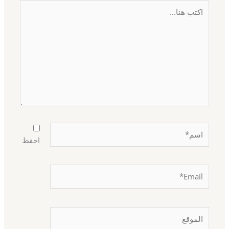
اكتب
هنا...
اسم*
احفظ
Email*
الموقع