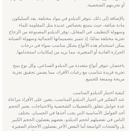
أو تجربتهم الشخصية.
بالإضافة إلى ذلك، تتوفر الديلدو في مواد مختلفة. يعد السليكون
مادة شائعة، حيث يتمتع بخصائص عديدة مثل المقاومة للماء
وسهولة التنظيف. في المقابل، توفر الديلدو المصنوعة من الزجاج
تجربة مختلفة تمامًا، إذ تتميز بتصميماتها الجمالية وسهولة الصيانة.
يمكن استخدام هذه الأنواع بشكل مناسب سواء في درجات
الحرارة العادية أو المتغيرة، مما يزيد من إمكانيات استخدامها.
باختصار، تتوفر أنواع متعددة من الديلدو الصناعي، وكل نوع يتيح
تجربة فريدة تتناسب مع رغبات الأفراد، مما يضمن تحقيق تجربة
مريحة وممتعة للجميع.
كيفية اختيار الديلدو المناسب
عند التفكير في اختيار الديلدو المناسب، يتعين على الأفراد مراعاة
عدة عوامل تتعلق بالتفضيلات الشخصية والاحتياجات. يعتبر الحجم
أحد العوامل الأساسية التي يجب أخذها في الحسبان. يختلف
الناس في تفضيلهم لحجم الديلدو، بعضهم يفضلون الحجم الكبير
بل والفتحات الواسعة أما البعض الآخر يفضلون الأحجام الصغيرة