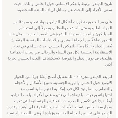
تاريخ الديلدو مرتبط بالفكر الإنساني حول الجنس واللذة، حيث
سعى الأفراد إلى البحث عن وسائل لزيادة المتعة الشخصية.
على مر العصور، تطورت أشكال الديلدو ومواد تصنيعه، بدءًا من
المواد الطبيعية مثل الخشب والعظام، وصولاً إلى استخدام
السيليكون والمواد الصديقة للبشرة في العصر الحديث. يمثل هذا
التطور تفاعلًا بين الإبداع البشري والاحتياجات الجنسية المتغيرة.
يُعتبر الديلدو أيضًا رمزًا للتمكين الجنسي، حيث يساهم في تعزيز
الاستقلالية الجنسية لكل من النساء والرجال. في بيئات اجتماعية
تقليدية، قد يوفر الديلدو الفرصة لاستكشاف اللعب الجنسي بحرية
أكبر.
لم يعد الديلدو مجرد أداة للمتعة بل أصبح أيضًا جزءًا من الحوار
الأوسع حول الجنس والهوية الجنسية. تتنوع الأشكال والأحجام
والتصاميم، مما يتيح لكل فرد إمكانية اختيار ما يتناسب مع
احتياجاته ورغباته. بالإضافة إلى تأثيره على الأفراد، يلعب الديلدو
أيضًا دورًا في تكسير المحرمات الثقافية والجنسانية التي تحيط
بممارسة الجنس. تسلط الأبحاث الحديث الضوء على أهمية وقدرة
الديلدو على تحسين الحياة الجنسية وزيادة الوعي بالصحة الجنسية