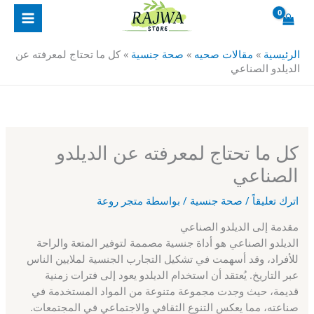
خطي
لى
لمحتوى
الرئيسية
»
مقالات صحيه
»
صحة جنسية
»
كل ما تحتاج لمعرفته عن
الديلدو الصناعي
كل ما تحتاج لمعرفته عن الديلدو
الصناعي
اترك تعليقاً
/
صحة جنسية
/ بواسطة
متجر روعة
مقدمة إلى الديلدو الصناعي
الديلدو الصناعي هو أداة جنسية مصممة لتوفير المتعة والراحة
للأفراد، وقد أسهمت في تشكيل التجارب الجنسية لملايين الناس
عبر التاريخ. يُعتقد أن استخدام الديلدو يعود إلى فترات زمنية
قديمة، حيث وجدت مجموعة متنوعة من المواد المستخدمة في
صناعته، مما يعكس التنوع الثقافي والاجتماعي في المجتمعات.