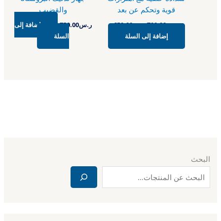
قوية وتحكم عن بعد
والقضيب
ر.س
700.00
ر.س
650.00
ر.س
750.00
إضافة إلى
إضافة إلى السلة
السلة
البحث