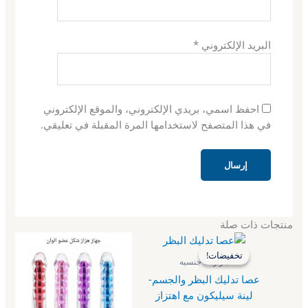
البريد الإلكتروني
*
احفظ اسمي، بريدي الإلكتروني، والموقع الإلكتروني
في هذا المتصفح لاستخدامها المرة المقبلة في تعليقي.
منتجات ذات صلة
السعر
السعر
الأصلي
الحالي
تخفيضات!
تخفيضات!
هو:
هو:
هزازات جنسيه
ر.س750.00.
ر.س700.00.
عصا تدليك البظر والجسم-
لينة سيليكون مع اهتزاز