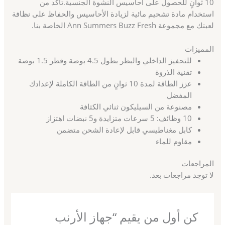
10 ثوانٍ للحصول على أحاسيس النشوة الجنسية.تأكد من
استخدام مادة تشحيم مائية لزيادة الأحاسيس والحفاظ على نظافة
لعبتك مع مجموعة Ann Summers Buzz Fresh الخاصة بنا.
المميزات
للتحفيز الداخلي والبظر بطول 4.5 بوصة وقطر 1.5 بوصة
تقنية الذروة
عزز الطاقة لمدة 10 ثوانٍ من الطاقة الكاملة لإعدادك
المفضل
مصنوعة من السيليكون ثنائي الكثافة
10 وظائف: 5 سرعات متزايدة و5 نبضات اهتزاز
كابل مغناطيسي قابل لإعادة الشحن متضمن
مقاوم للماء
المراجعات
لا توجد مراجعات بعد.
كن أول من يقيم “جهاز الأرنب