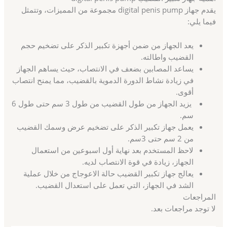
يقدم جهاز digital penis pump مجموعة من المميزات، وتتمثل
فيما يلي:
يعد الجهاز من ضمن أجهزة تكبير الذكر على تضخيم حجم
القضيب واطالته.
يساعد المصابين بضعف في الانتصاب، حيث يساهم الجهاز
في زيادة نشاط الدورة الدموية بالقضيب، مما يمنح انتصاب
أقوى.
يزيد الجهاز من طول القضيب من طول 3 سم حتى طول 6
سم.
يعمل جهاز تكبير الذكر على تضخيم عرض وسمك القضيب
من 2 سم حتى 3سم.
لاحظ المستخدم بعد نهاية أول اسبوعين من استعمال
الجهاز، زيادة في قوة الانتصاب لديه.
يعالج جهاز تكبير القضيب حالة الاعوجاج من خلال عملية
الشد في الجهاز، التي تعمل على استعدال القضيب.
المراجعات
لا توجد مراجعات بعد.