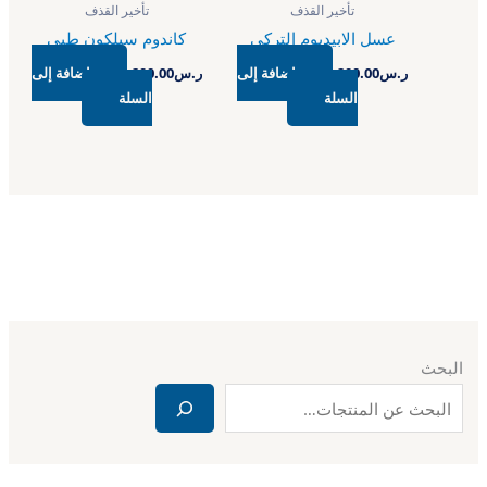
تأخير القذف
تأخير القذف
عسل الابيديوم التركي
كاندوم سيلكون طبي
ر.س
200.00
إضافة إلى
ر.س
200.00
إضافة إلى
السلة
السلة
البحث