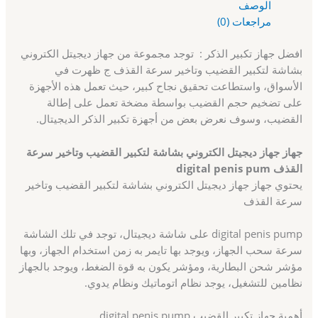
الوصف
مراجعات (0)
افضل جهاز تكبير الذكر :
توجد مجموعة من جهاز ديجيتل الكتروني
بشاشة لتكبير القضيب وتاخير سرعة القذف ج ظهرت في
الأسواق، واستطاعت تحقيق نجاح كبير، حيث تعمل هذه الأجهزة
على تضخيم حجم القضيب بواسطة مضخة تعمل على إطالة
القضيب، وسوف نعرض بعض من أجهزة تكبير الذكر الديجيتال.
جهاز جهاز ديجيتل الكتروني بشاشة لتكبير القضيب وتاخير سرعة
القذف digital penis pum
يحتوي جهاز جهاز ديجيتل الكتروني بشاشة لتكبير القضيب وتاخير
سرعة القذف
digital penis pump على شاشة ديجيتال، توجد في تلك الشاشة
سرعة سحب الجهاز، ويوجد بها تايمر به زمن استخدام الجهاز، وبها
مؤشر شحن البطارية، ومؤشر يكون به قوة الضغط، ويوجد بالجهاز
نظامين للتشغيل، يوجد نظام اتوماتيك ونظام يدوي.
أهمية جهاز تكبير القضيب digital penis pump