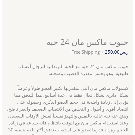
حبوب ماكس مان 24 حبة
ر.س
250.00
+ Free Shipping
حبوب ماكس مان 24 حبة مع الحبة البرتقالية للرجال أعشاب
طبيعية، وهو يحسن مقدرة القضيب وصحته.
كبسولات ماكس مان التي بمقدرتها تكبير العضو طولاً وعرضاً
بشكل دائري بشكل فعال فقط في عدة أسابيع، هذا التدفق مما
يؤدي إلى زيادة واضحة في حجم العضو الذكري وحصوله على
انتصابا أقوى و أطول و التخلص من الانتصاب الضعيف والغير ناضج،
وينتج عنه ثقة عالية بالنفس والتهيؤ نفسياً لعيش الأوقات السعيدة،
وعند استخدام ماكس مان مع الوقت بانتظام فانه يساعد في زيادة
الحجم ويزداد قدرة العضو على استيعاب تدفق أكثر للدم بنسبة 30