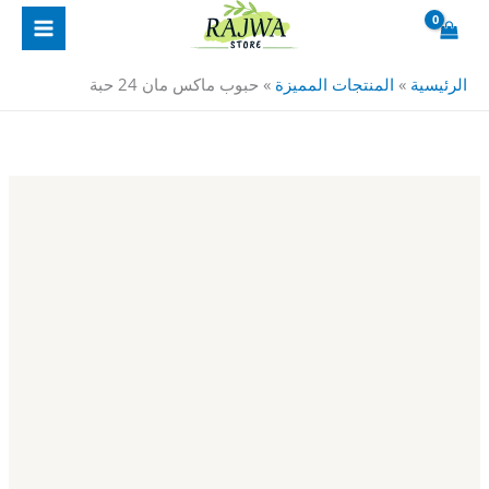
خطي
كمية
حبة
لى
حبوب
لمحتوى
ماكس
الرئيسية
»
المنتجات المميزة
»
حبوب ماكس مان 24 حبة
مان
24
حبة