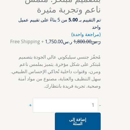
ناعم وتجربة مثيرة
تم التقييم بـ
5.00
من 5 بناءً على تقييم عميل
واحد
(مراجعة واحدة)
ر.س
1,800.00
ر.س
1,750.00
+ Free Shipping
مُحفّز جنسي سيليكوني عالي الجودة بتصميم
مُبتكر على شكل مؤخرة. يتميز بملمس ناعم
ومرن، وقنوات داخلية تُحاكي الإحساس الطبيعي.
سهل التنظيف والعناية، مصنوع من مواد آمنة
وصحية. تجربة فريدة بانتظارك.
+
-
إضافة إلى
السلة