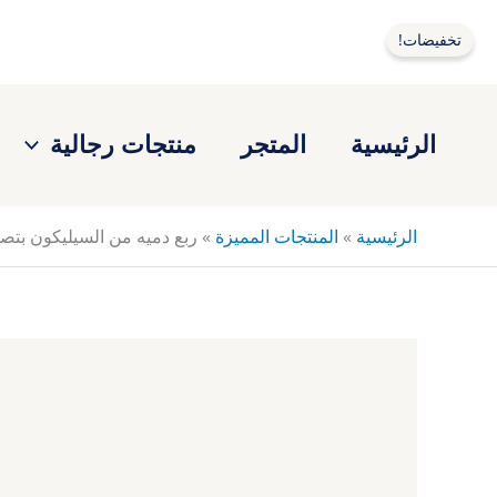
خطي
لى
تخفيضات!
لمحتوى
الرئيسية
المتجر
منتجات رجالية
الرئيسية
»
المنتجات المميزة
»
ربع دميه من السيليكون بتصم