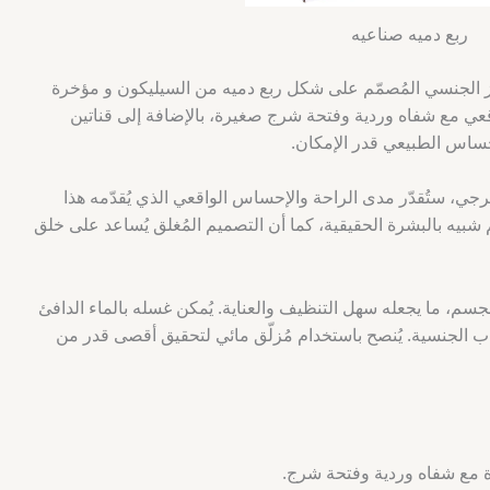
ربع دميه صناعيه
حفّز الجنسي المُصمّم على شكل ربع دميه من السيليكون و مؤخرة
واقعي مع شفاه وردية وفتحة شرج صغيرة، بالإضافة إلى قناتين
حساس الطبيعي قدر الإمكان.
جي، ستُقدّر مدى الراحة والإحساس الواقعي الذي يُقدّمه هذا
 شبيه بالبشرة الحقيقية، كما أن التصميم المُغلق يُساعد على خلق
ن مادة TPR الآمنة على الجسم، ما يجعله سهل التنظيف والعناية. يُمكن غسله بالماء الدافئ
اب الجنسية. يُنصح باستخدام مُزلّق مائي لتحقيق أقصى قدر من
 مع شفاه وردية وفتحة شرج.