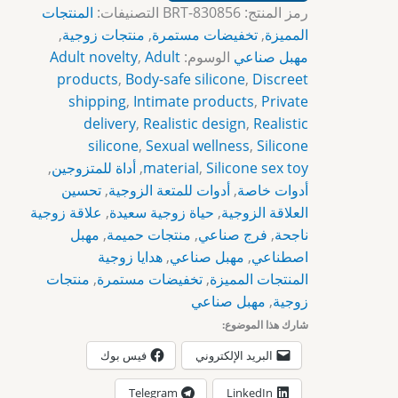
رمز المنتج:
BRT-830856
التصنيفات:
المنتجات
المميزة
,
تخفيضات مستمرة
,
منتجات زوجية
,
مهبل صناعي
الوسوم:
Adult
,
Adult novelty
products
,
Body-safe silicone
,
Discreet
shipping
,
Intimate products
,
Private
delivery
,
Realistic design
,
Realistic
silicone
,
Sexual wellness
,
Silicone
Silicone sex toy
,
material
,
أداة للمتزوجين
,
أدوات خاصة
,
أدوات للمتعة الزوجية
,
تحسين
العلاقة الزوجية
,
حياة زوجية سعيدة
,
علاقة زوجية
ناجحة
,
فرج صناعي
,
منتجات حميمة
,
مهبل
اصطناعي
,
مهبل صناعي
,
هدايا زوجية
المنتجات المميزة
,
تخفيضات مستمرة
,
منتجات
زوجية
,
مهبل صناعي
شارك هذا الموضوع:
البريد الإلكتروني
فيس بوك
Telegram
LinkedIn