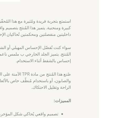
استمتع بتجربة فريدة ومُثيرة مع هذا المُ
كبيرة ومنحنية. يتميز هذا المُنتج بتصميم 
داخليتين منفصلتين ومحكمتين تُحاكيان الإ
سواء كنت تُفضّل الإحساس المهبلي أو الشر
المُنتج. يتميز الجلد الخارجي ب ملمس ناعم
إحساس بالشفط أثناء الاستخدام.
صُنع هذا المُنتج م
والصابون، أو باستخدام مُنظّف خاص بالألع
الراحة وتقليل الاحتكاك.
المميزات:
تصميم واقعي يُحاكي شكل المؤخرة