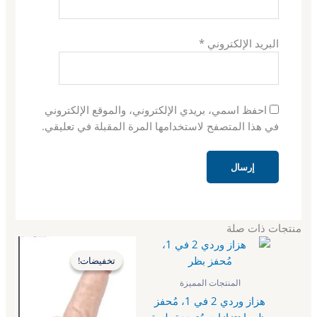
البريد الإلكتروني
*
احفظ اسمي، بريدي الإلكتروني، والموقع الإلكتروني
في هذا المتصفح لاستخدامها المرة المقبلة في تعليقي.
منتجات ذات صلة
السعر
السعر
الأصلي
الحالي
تخفيضات!
تخفيضات!
هو:
هو:
ر.س1,000.00.
ر.س950.00.
المنتجات المميزة
هزاز وردي 2 في 1، مُحفز