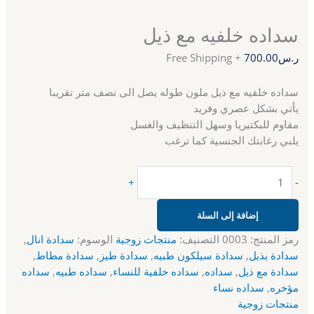
سداده خلفيه مع ذيل
ر.س
700.00
+ Free Shipping
سداده خلفيه مع ذيل ملون طوله يصل الى نصف متر تقريبا
يأتي بشكل عصري وفريد
مقاوم للبكتيريا وسهل التنظيف والغسل
يلبي رغابتك الجنسية كما ترغب
+
-
إضافة إلى السلة
رمز المنتج:
0003
التصنيف:
منتجات زوجية
الوسوم:
سدادة انال
,
سدادة بذيل
,
سدادة سيلكون طبيه
,
سدادة طيز
,
سدادة مطاط
,
سدادة مع ذيل
,
سداده
,
سداده خلفية للنساء
,
سداده طبيه
,
سداده
مؤخره
,
سداده نساء
منتجات زوجية