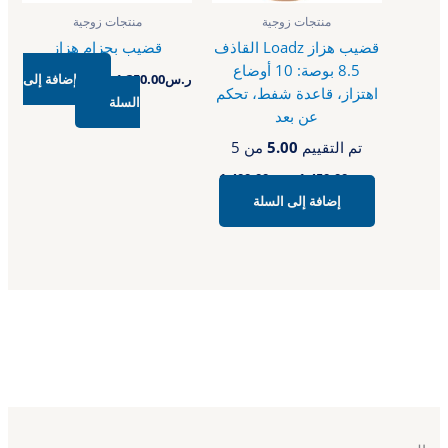
منتجات زوجية
منتجات زوجية
قضيب هزاز Loadz القاذف
قضيب بحزام هزاز
8.5 بوصة: 10 أوضاع
ر.س
1,350.00
إضافة إلى
اهتزاز، قاعدة شفط، تحكم
السلة
عن بعد
تم التقييم
5.00
من 5
ر.س
1,450.00
ر.س
1,400.00
إضافة إلى السلة