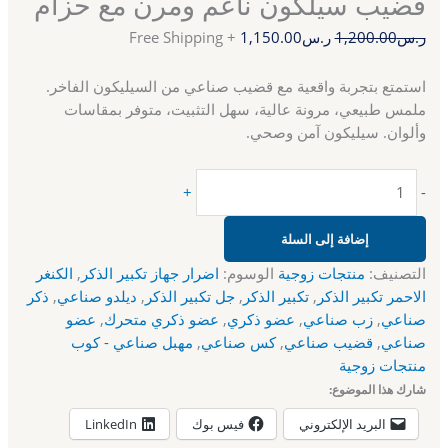
قضيب سيلكون ناعم ومرن مع حزام
ر.س
1,200.00
ر.س
1,150.00
+ Free Shipping
استمتع بتجربة واقعية مع قضيب صناعي من السيليكون الفاخر.
ملمس طبيعي، مرونة عالية، سهل التثبيت، متوفر بمقاسات
وألوان. سيليكون آمن وصحي.
+
-
إضافة إلى السلة
التصنيف:
منتجات زوجية
الوسوم:
اضرار جهاز تكبير الذكر
,
الكنغر
الاحمر تكبير الذكر
,
تكبير الذكر
,
جل تكبير الذكر
,
ديلدو صناعي
,
ذكر
صناعي
,
زب صناعي
,
عضو ذكري
,
عضو ذكري متحرك
,
عضو
صناعي
,
قضيب صناعي
,
كس صناعي
,
مهبل صناعي - كوب
منتجات زوجية
شارك هذا الموضوع:
البريد الإلكتروني
فيس بوك
LinkedIn