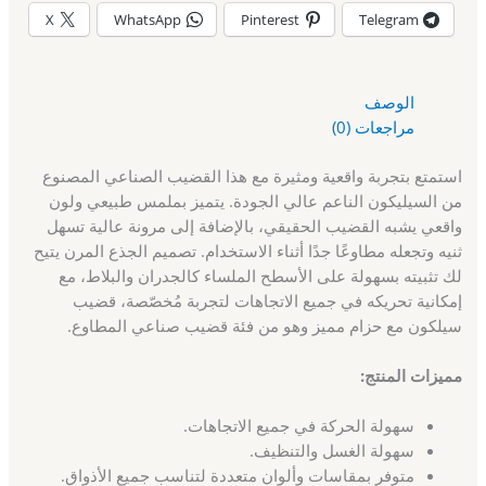
X
WhatsApp
Pinterest
Telegram
الوصف
مراجعات (0)
استمتع بتجربة واقعية ومثيرة مع هذا القضيب الصناعي المصنوع
من السيليكون الناعم عالي الجودة. يتميز بملمس طبيعي ولون
واقعي يشبه القضيب الحقيقي، بالإضافة إلى مرونة عالية تسهل
ثنيه وتجعله مطاوعًا جدًا أثناء الاستخدام. تصميم الجذع المرن يتيح
لك تثبيته بسهولة على الأسطح الملساء كالجدران والبلاط، مع
إمكانية تحريكه في جميع الاتجاهات لتجربة مُخصّصة، قضيب
سيلكون مع حزام مميز وهو من فئة قضيب صناعي المطاوع.
مميزات المنتج:
سهولة الحركة في جميع الاتجاهات.
سهولة الغسل والتنظيف.
متوفر بمقاسات وألوان متعددة لتناسب جميع الأذواق.