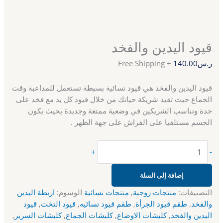
قيود اليدين والفخد
ر.س
140.00
+ Free Shipping
قيود اليدين والفخد هي قيود نسائية بسيطة تستعمل للمداعبة وقت
الجماع حيث تقيد شريكة حياتك من خلال قيود كل يد مع فخد على
حدة وتناسب الشريكين في وضعية ممتعة وجديدة بحيث يكون
الجسم مستلقيا على الفراش على جهة الظهر .
+
-
إضافة إلى السلة
التصنيفات:
منتجات زوجية
,
منتجات نسائية
الوسوم:
اربطة اليدين
والفخد
,
طقم قيود الجرأة
,
طقم قيود نسائيه
,
قيود التخت
,
قيود
اليدين والفخد
,
كلبشات الاوضاع
,
كلبشات الجماع
,
كلبشات السرير
,