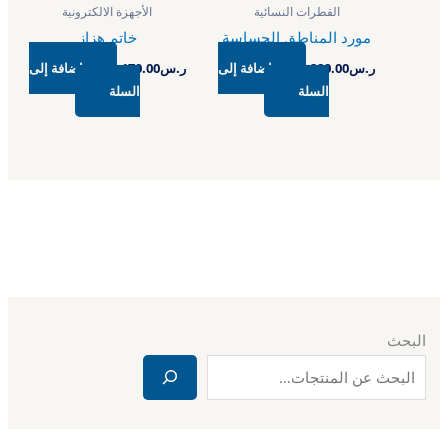
القطرات النسائية
الأجهزة الالكترونية
مورد المناطق الحساسة
خاتم هزاز
ر.س
280.00
إضافة إلى
ر.س
170.00
إضافة إلى
السلة
السلة
البحث