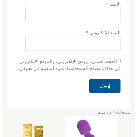
الاسم
*
البريد الإلكتروني
*
احفظ اسمي، بريدي الإلكتروني، والموقع الإلكتروني
في هذا المتصفح لاستخدامها المرة المقبلة في تعليقي.
منتجات ذات صلة