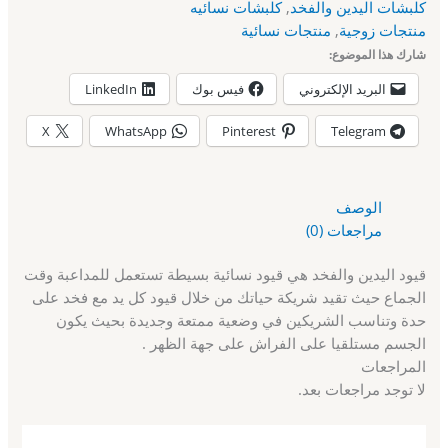
كلبشات اليدين والفخد
,
كلبشات نسائيه
منتجات زوجية
,
منتجات نسائية
شارك هذا الموضوع:
البريد الإلكتروني
فيس بوك
LinkedIn
X
WhatsApp
Pinterest
Telegram
الوصف
مراجعات (0)
قيود اليدين والفخد هي قيود نسائية بسيطة تستعمل للمداعبة وقت
الجماع حيث تقيد شريكة حياتك من خلال قيود كل يد مع فخد على
حدة وتناسب الشريكين في وضعية ممتعة وجديدة بحيث يكون
الجسم مستلقيا على الفراش على جهة الظهر .
المراجعات
لا توجد مراجعات بعد.