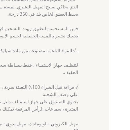
الذي يحاكي نسيج المهبل البشري. لمسة سيل
بحيط العضو الخاص بك في 360 درجة.
فمن المستحسن لتطبيق زيوت التشحيم قبل 
يجعلك تشعر باللمسة الحقيقية لجسم الإنسا
. √ المواد الناعمة مصنوعة من مادة سيليكون TPE ناعمة و
لتنظيف جهاز الاستمناء ، فقط ببساطة سحب 
الخفيف.
√ قراءة قبل الشراء 00
على وصف الشحنة
المثيرة ، سماعات الرأس المرفقة تمكنك من
مهبل الكتروني – اوتوماتيك، مهبل يدوي 