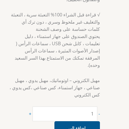
√ قراءة قبل الشراء 100% التعبئة سرية ، التعبئة
والتغليف غير ملحوظ وسري ، دون ترك أي
كلمات حساسة على وصف الشحنة
يحتوي الصندوق على جهاز استمناء ، دليل
تعليمات ، كابل شحن USB ، سماعات الرأس (
إصدار الأصوات المثيرة ، سماعات الرأس
المرفقة تمكنك من الاستمتاع بهذا السر السعيد
وحده).
مهبل الكتروني – اوتوماتيك، مهبل يدوي ، مهبل
صناعي ، جهاز استمناء، كس صناعي ،كس يدوي ،
كس الكتروني
+
-
إضافة إلى