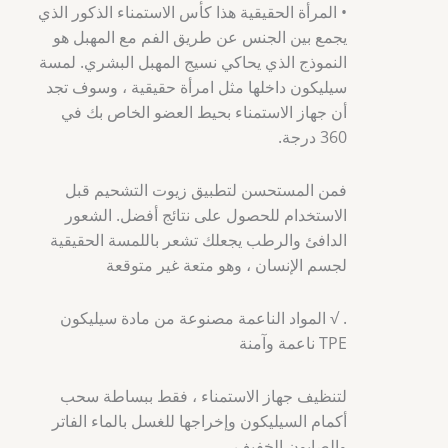
• المرأة الحقيقية هذا كأس الاستمناء الذكور الذي
يجمع بين الجنس عن طريق الفم مع المهبل هو
النموذج الذي يحاكي نسيج المهبل البشري. لمسة
سيليكون داخلها مثل امرأة حقيقية ، وسوف تجد
أن جهاز الاستمناء بحيط العضو الخاص بك في
360 درجة.
فمن المستحسن لتطبيق زيوت التشحيم قبل
الاستخدام للحصول على نتائج أفضل. الشعور
الدافئ والرطب يجعلك تشعر باللمسة الحقيقية
لجسم الإنسان ، وهو متعة غير متوقعة
. √ المواد الناعمة مصنوعة من مادة سيليكون
TPE ناعمة وآمنة
لتنظيف جهاز الاستمناء ، فقط ببساطة سحب
أكمام السيليكون وإخراجها للغسل بالماء الفاتر
والصابون الخفيف.