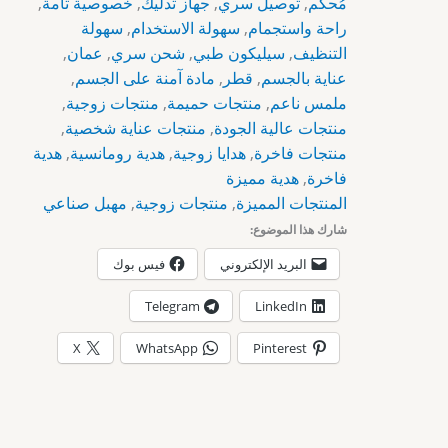
مُحكم
,
توصيل سري
,
جهاز تدليك
,
خصوصية تامة
,
راحة واستجمام
,
سهولة الاستخدام
,
سهولة
التنظيف
,
سيليكون طبي
,
شحن سري
,
عمان
,
عناية بالجسم
,
قطر
,
مادة آمنة على الجسم
,
ملمس ناعم
,
منتجات حميمة
,
منتجات زوجية
,
منتجات عالية الجودة
,
منتجات عناية شخصية
,
منتجات فاخرة
,
هدايا زوجية
,
هدية رومانسية
,
هدية
فاخرة
,
هدية مميزة
المنتجات المميزة
,
منتجات زوجية
,
مهبل صناعي
شارك هذا الموضوع:
البريد الإلكتروني
فيس بوك
Telegram
LinkedIn
X
WhatsApp
Pinterest