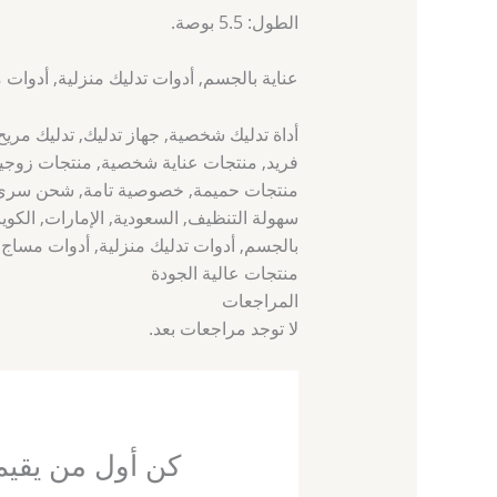
الطول: 5.5 بوصة.
عناية بالجسم, أدوات تدليك منزلية, أدوات 
أداة تدليك شخصية, جهاز تدليك, تدليك مر
فريد, منتجات عناية شخصية, منتجات زوجية,
منتجات حميمة, خصوصية تامة, شحن سري, ت
سهولة التنظيف, السعودية, الإمارات, الكوي
بالجسم, أدوات تدليك منزلية, أدوات مساج,
منتجات عالية الجودة
المراجعات
لا توجد مراجعات بعد.
كن أول من يقيم