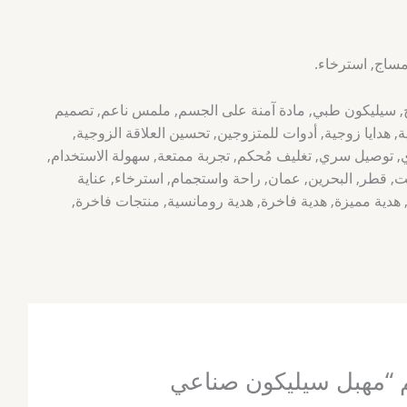
مساج, استرخاء.
يح, سيليكون طبي, مادة آمنة على الجسم, ملمس ناعم, تصميم
 هدايا زوجية, أدوات للمتزوجين, تحسين العلاقة الزوجية,
وصيل سري, تغليف مُحكم, تجربة ممتعة, سهولة الاستخدام,
ت, قطر, البحرين, عمان, راحة واستجمام, استرخاء, عناية
 هدية مميزة, هدية فاخرة, هدية رومانسية, منتجات فاخرة,
 “مهبل سيليكون صناعي