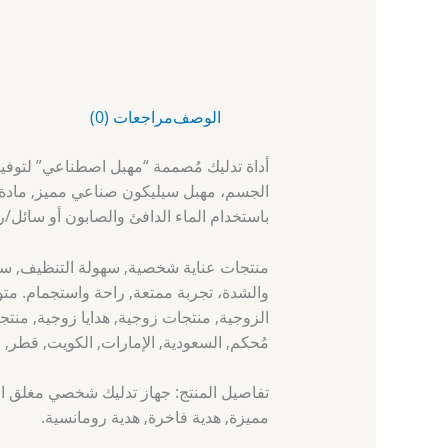
الوصف
مراجعات (0)
الجسم، مهبل سيليكون صناعي مميز, مادة
باستخدام الماء الدافئ والصابون أو سائل/
منتجات عناية شخصية, سهولة التنظيف, سهول
والشدة، تجربة ممتعة, راحة واستجمام. متوا
الزوجية, منتجات زوجية, هدايا زوجية, م
مُحكم, السعودية, الإمارات, الكويت, قطر, 
تفاصيل المنتج: جهاز تدليك شخصي مغلق ال
مميزة, هدية فاخرة, هدية رومانسية.