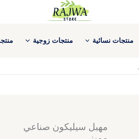
كمية
السعر
السعر
مهبل
الأصلي
الحالي
سيليكون
هو:
هو:
صناعي
ر.س900.00.
ر.س850.00.
مميز
منتجات نسائية
منتجات زوجية
منتجا
مهبل سيليكون صناعي
مميز